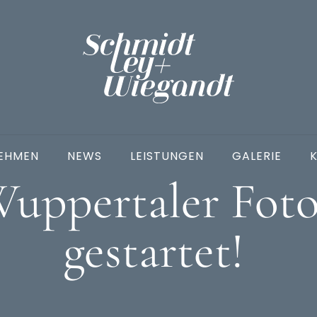
EHMEN
NEWS
LEISTUNGEN
GALERIE
Wuppertaler Fotop
gestartet!