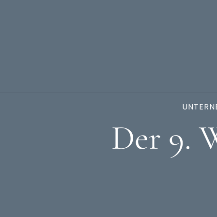
UNTERN
Der 9. 