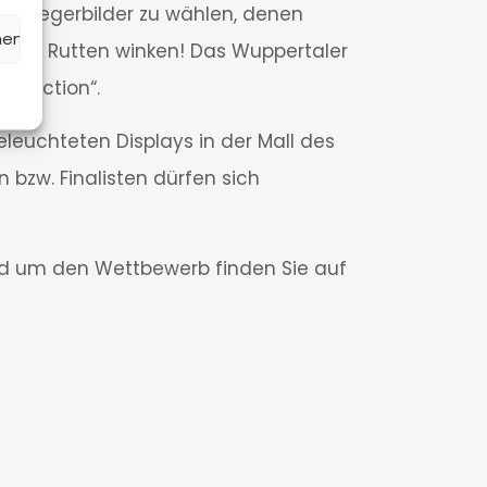
ei Siegerbilder zu wählen, denen
hen
+Video Rutten winken! Das Wuppertaler
roduction“.
eleuchteten Displays in der Mall des
 bzw. Finalisten dürfen sich
nd um den Wettbewerb finden Sie auf