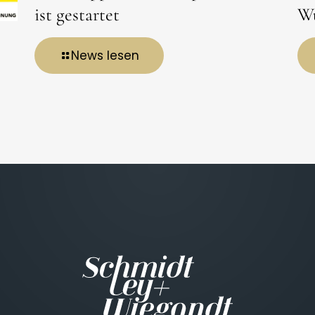
ist gestartet
Wu
News lesen