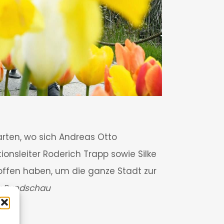
arten, wo sich Andreas Otto
nsleiter Roderich Trapp sowie Silke
offen haben, um die ganze Stadt zur
r Rundschau