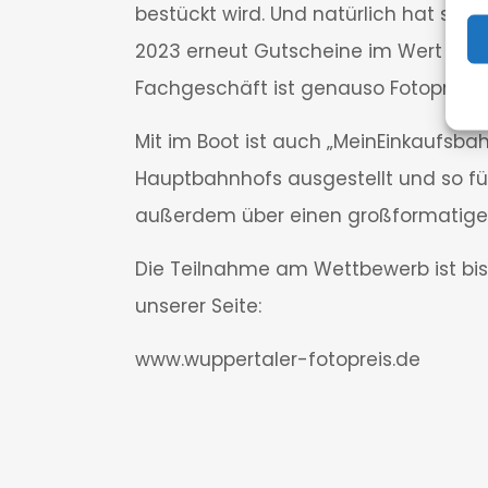
bestückt wird. Und natürlich hat sie
2023 erneut Gutscheine im Wert von 1
Fachgeschäft ist genauso Fotopreis-P
Mit im Boot ist auch „MeinEinkaufsba
Hauptbahnhofs ausgestellt und so für 
außerdem über einen großformatigen 
Die Teilnahme am Wettbewerb ist bis
unserer Seite:
www.wuppertaler-fotopreis.de