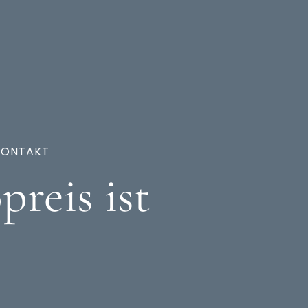
KONTAKT
reis ist