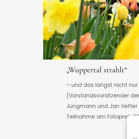
„Wuppertal strahlt“
– und das längst nicht nur
(Vorstandsvorsitzender der
Jungmann und Jan Vetter v
Teilnahme am Fotopreis 20