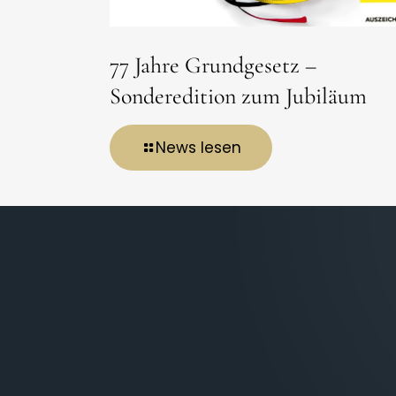
77 Jahre Grundgesetz –
Sonderedition zum Jubiläum
News lesen